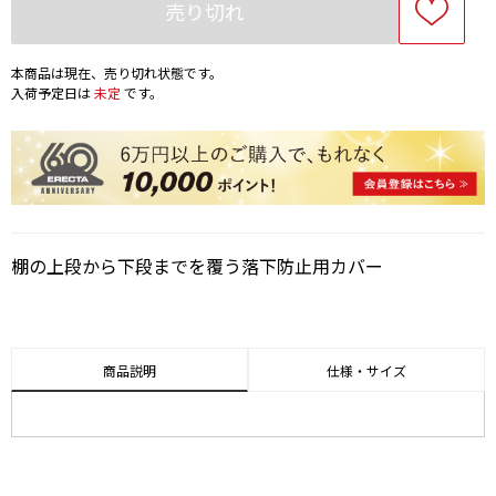
売り切れ
本商品は現在、売り切れ状態です。
入荷予定日は
未定
です。
棚の上段から下段までを覆う落下防止用カバー
商品説明
仕様・サイズ