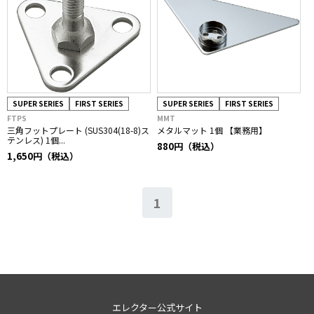
SUPER SERIES
FIRST SERIES
SUPER SERIES
FIRST SERIES
FTPS
MMT
三角フットプレート (SUS304(18-8)ス
メタルマット 1個 【業務用】
テンレス) 1個...
880円（税込）
1,650円（税込）
1
エレクター公式サイト