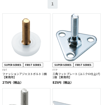
1
SUPER SERIES
FIRST SERIES
SUPER SERIES
FIRST SERIES
FDT
FTP
ファッションアジャストボルト 1個
三角フットプレート (ユニクロ仕上げ)
【業務用】
1個 【業務用】
275円（税込）
825円（税込）