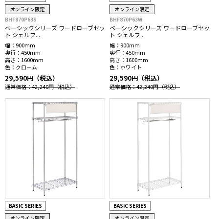
オンライン限定
オンライン限定
BHF870P63S
BHF870P63W
ベーシックシリーズ ワードローブセッ
ベーシックシリーズ ワードローブセッ
ト シェルフ...
ト シェルフ...
幅：
900mm
幅：
900mm
奥行：
450mm
奥行：
450mm
高さ：
1600mm
高さ：
1600mm
色：
クローム
色：
ホワイト
29,590円（税込）
29,590円（税込）
通常価格：42,240円
（税込）
通常価格：42,240円
（税込）
BASIC SERIES
BASIC SERIES
オンライン限定
オンライン限定