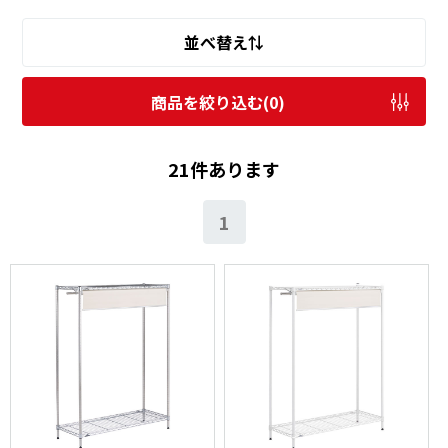
並べ替え⇅
商品を絞り込む(
0
)
21件あります
1