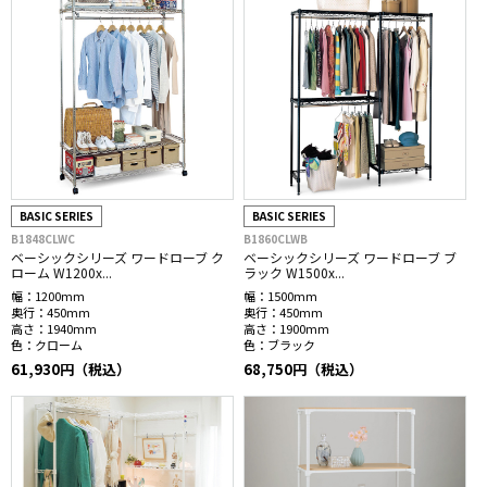
BASIC SERIES
BASIC SERIES
B1848CLWC
B1860CLWB
ベーシックシリーズ ワードローブ ク
ベーシックシリーズ ワードローブ ブ
ローム W1200x...
ラック W1500x...
幅：
1200mm
幅：
1500mm
奥行：
450mm
奥行：
450mm
高さ：
1940mm
高さ：
1900mm
色：
クローム
色：
ブラック
61,930円（税込）
68,750円（税込）