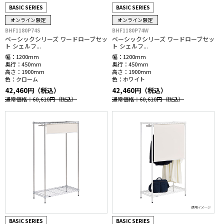
BASIC SERIES
BASIC SERIES
オンライン限定
オンライン限定
BHF1180P74S
BHF1180P74W
ベーシックシリーズ ワードローブセッ
ベーシックシリーズ ワードローブセッ
ト シェルフ...
ト シェルフ...
幅：
1200mm
幅：
1200mm
奥行：
450mm
奥行：
450mm
高さ：
1900mm
高さ：
1900mm
色：
クローム
色：
ホワイト
42,460円（税込）
42,460円（税込）
通常価格：60,610円
（税込）
通常価格：60,610円
（税込）
BASIC SERIES
BASIC SERIES