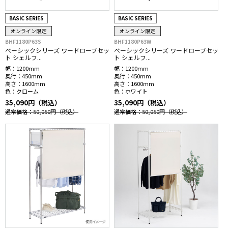
BASIC SERIES
BASIC SERIES
オンライン限定
オンライン限定
BHF1180P63S
BHF1180P63W
ベーシックシリーズ ワードローブセッ
ベーシックシリーズ ワードローブセッ
ト シェルフ...
ト シェルフ...
幅：
1200mm
幅：
1200mm
奥行：
450mm
奥行：
450mm
高さ：
1600mm
高さ：
1600mm
色：
クローム
色：
ホワイト
35,090円（税込）
35,090円（税込）
通常価格：50,050円
（税込）
通常価格：50,050円
（税込）