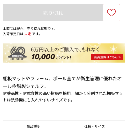
売り切れ
本商品は現在、売り切れ状態です。
入荷予定日は
未定
です。
棚板マットやフレーム、ポール全てが衛生管理に優れたオ
ール樹脂製シェルフ。
耐薬品性・耐腐食性の高い樹脂を採用。細かく分割された棚板マッ
トは洗浄機にも入れやすいサイズです。
商品説明
仕様・サイズ