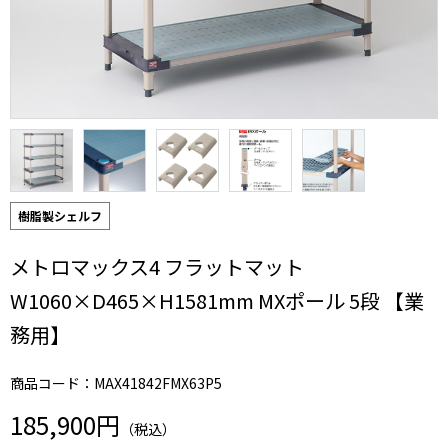
樹脂製シェルフ
メトロマックス4 フラットマット
W1060×D465×H1581mm MXポール 5段 【業
務用】
商品コード：MAX41842FMX63P5
185,900円
（税込）