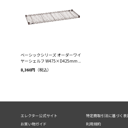
ベーシックシリーズ オーダーワイ
ヤーシェルフ W475×D425mm ...
8,360円
（税込）
エレクター公式サイト
特定商取引法に基づく表
お買い物ガイド
利用規約