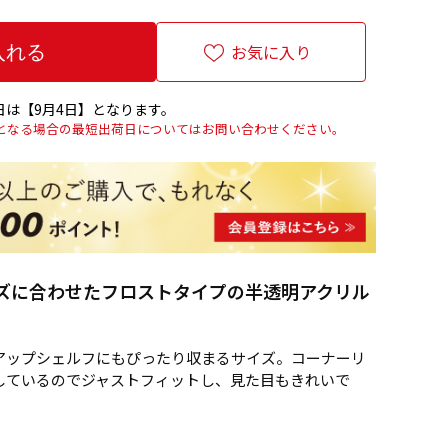
お気に入り
は【9月4日】となります。
上となる場合の最短出荷日についてはお問い合わせください。
ズに合わせたフロストタイプの半透明アクリル
アップシェルフにもぴったり収まるサイズ。コーナーリ
しているのでジャストフィットし、見た目もきれいで