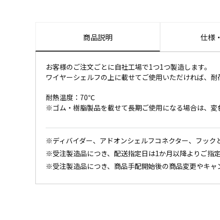
商品説明
仕様
お客様のご注文ごとに自社工場で1つ1つ製造します。
ワイヤーシェルフの上に載せてご使用いただければ、耐
耐熱温度：70℃
※ゴム・樹脂製品を載せて長期ご使用になる場合は、変
※ディバイダー、アドオンシェルフコネクター、フック
※受注製造品につき、配送指定日は1か月以降よりご指
※受注製造品につき、商品手配開始後の商品変更やキャ