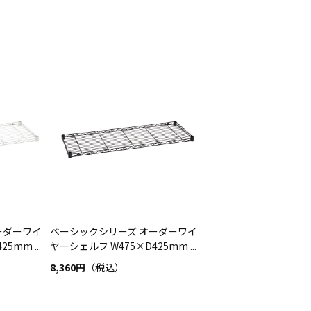
ーダーワイ
ベーシックシリーズ オーダーワイ
5mm ...
ヤーシェルフ W475×D425mm ...
8,360円
（税込）