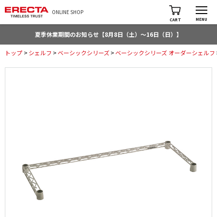
ONLINE SHOP
MENU
CART
夏季休業期間のお知らせ【8月8日（土）～16日（日）】
トップ
>
シェルフ
>
ベーシックシリーズ
>
ベーシックシリーズ オーダーシェルフ