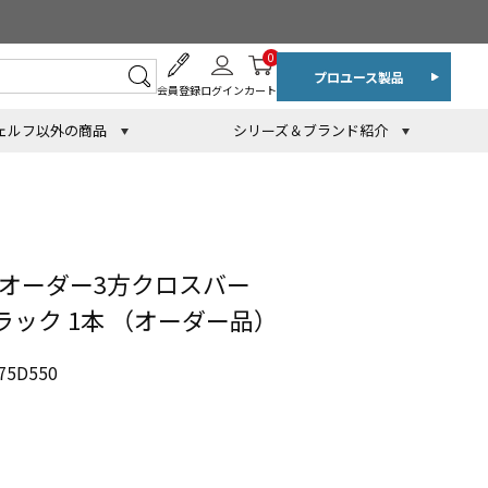
0
プロユース製品
会員登録
ログイン
カート
ェルフ以外の商品
シリーズ＆ブランド紹介
 オーダー3方クロスバー
ブラック 1本 （オーダー品）
5D550