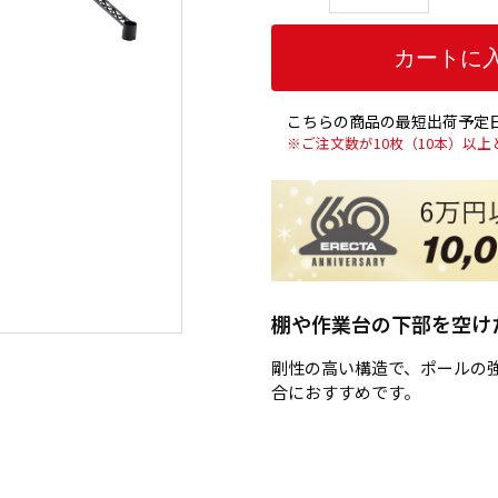
こちらの商品の最短出荷予定日
※ご注文数が10枚（10本）以
棚や作業台の下部を空け
剛性の高い構造で、ポールの
合におすすめです。