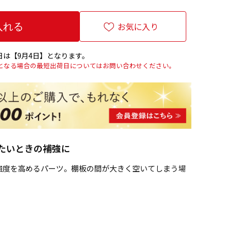
お気に入り
は【9月4日】となります。
上となる場合の最短出荷日についてはお問い合わせください。
たいときの補強に
強度を高めるパーツ。棚板の間が大きく空いてしまう場