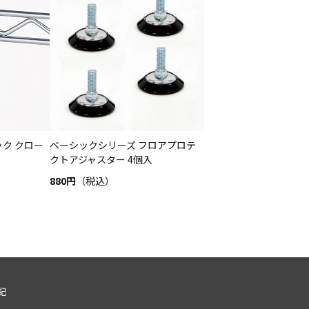
ク クロー
ベーシックシリーズ フロアプロテ
クトアジャスター 4個入
880円
（税込）
記