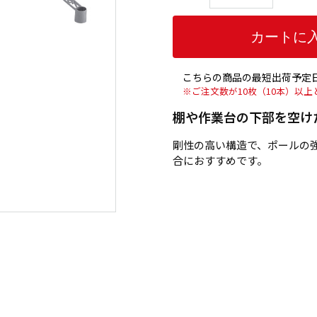
こちらの商品の最短出荷予定日
※ご注文数が10枚（10本）以
棚や作業台の下部を空け
剛性の高い構造で、ポールの
合におすすめです。