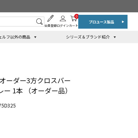
0
プロユース製品
会員登録
ログイン
カート
ェルフ以外の商品
シリーズ＆ブランド紹介
 オーダー3方クロスバー
グレー 1本 （オーダー品）
5D325