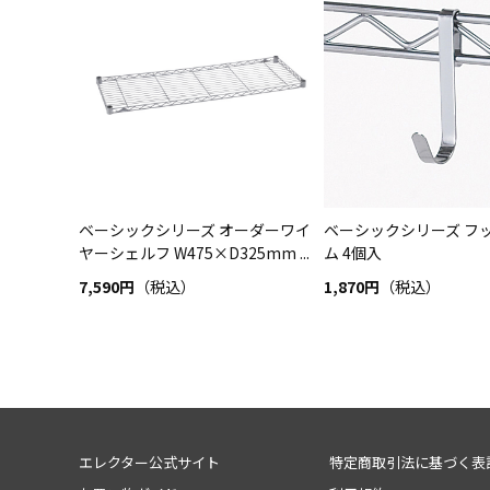
ベーシックシリーズ オーダーワイ
ベーシックシリーズ フッ
ヤーシェルフ W475×D325mm ...
ム 4個入
7,590円
（税込）
1,870円
（税込）
エレクター公式サイト
特定商取引法に基づく表