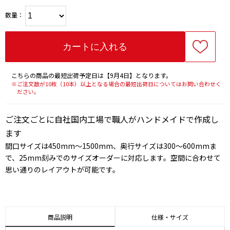
数量：
こちらの商品の最短出荷予定日は【9月4日】となります。
※ご注文数が10枚（10本）以上となる場合の最短出荷日についてはお問い合わせく
ださい。
ご注文ごとに自社国内工場で職人がハンドメイドで作成し
ます
間口サイズは450mm～1500mm、奥行サイズは300～600mmま
で、25mm刻みでのサイズオーダーに対応します。空間に合わせて
思い通りのレイアウトが可能です。
商品説明
仕様・サイズ