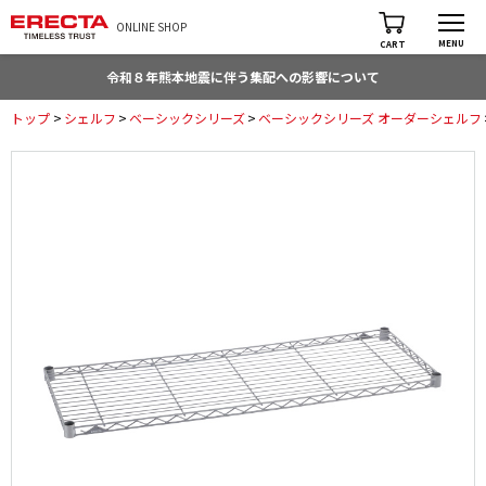
ONLINE SHOP
MENU
CART
令和８年熊本地震に伴う集配への影響について
トップ
>
シェルフ
>
ベーシックシリーズ
>
ベーシックシリーズ オーダーシェルフ