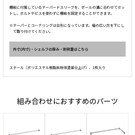
棚板に付属しているテーパードスリーブを、ポールの溝に合わせてセッ
トし、ボルトやビスを使わずに棚板を固定することができます。
※テーパーとコーナリングは台形になっています。幅の広い方を下にし
て取り付けてください。
外寸(内寸)・シェルフの厚み・耐荷重はこちら
スチール（ポリエステル樹脂系粉体塗装仕上げ）、1枚入り
組み合わせにおすすめのパーツ