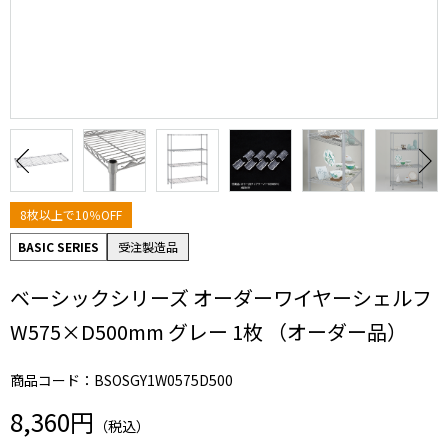
8枚以上で10％OFF
BASIC SERIES
受注製造品
ベーシックシリーズ オーダーワイヤーシェルフ
W575×D500mm グレー 1枚 （オーダー品）
商品コード：BSOSGY1W0575D500
8,360円
（税込）