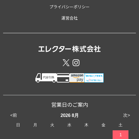
プライバシーポリシー
運営会社
営業日のご案内
<前
次>
2026
8月
日
月
火
水
木
金
土
1