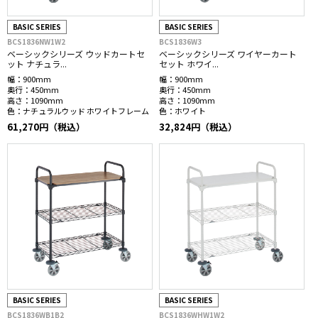
BASIC SERIES
BASIC SERIES
BCS1836NW1W2
BCS1836W3
ベーシックシリーズ ウッドカートセ
ベーシックシリーズ ワイヤーカート
ット ナチュラ...
セット ホワイ...
幅：
900mm
幅：
900mm
奥行：
450mm
奥行：
450mm
高さ：
1090mm
高さ：
1090mm
色：
ナチュラルウッド ホワイトフレーム
色：
ホワイト
61,270円（税込）
32,824円（税込）
BASIC SERIES
BASIC SERIES
BCS1836WB1B2
BCS1836WHW1W2