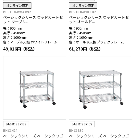
オンライン限定
オンライン限定
BCS1836WMA1W2
BCS1836WOL1B2
ベーシックシリーズ ウッドカートセ
ベーシックシリーズ ウッドカートセ
ット マーブル...
ット オールド...
幅：
900mm
幅：
900mm
奥行：
450mm
奥行：
450mm
高さ：
1090mm
高さ：
1090mm
色：
マーブル天板 ホワイトフレーム
色：
オールド天板 ブラックフレーム
49,016円（税込）
61,270円（税込）
BASIC SERIES
BASIC SERIES
BHC1424
BHC1830
ベーシックシリーズ ベーシックワゴ
ベーシックシリーズ ベーシックワゴ