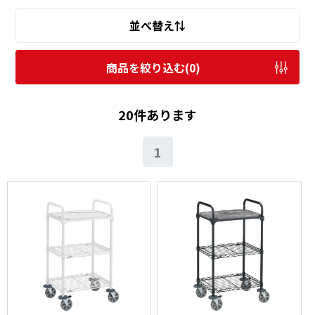
並べ替え⇅
商品を絞り込む(
0
)
20件あります
1