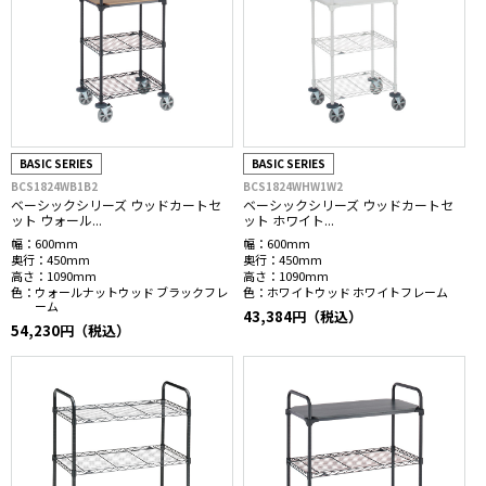
BASIC SERIES
BASIC SERIES
BCS1824WB1B2
BCS1824WHW1W2
ベーシックシリーズ ウッドカートセ
ベーシックシリーズ ウッドカートセ
ット ウォール...
ット ホワイト...
幅：
600mm
幅：
600mm
奥行：
450mm
奥行：
450mm
高さ：
1090mm
高さ：
1090mm
色：
ウォールナットウッド ブラックフレ
色：
ホワイトウッド ホワイトフレーム
ーム
43,384円（税込）
54,230円（税込）