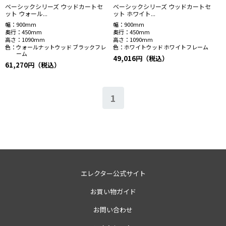
ベーシックシリーズ ウッドカートセ
ベーシックシリーズ ウッドカートセ
ット ウォール...
ット ホワイト...
幅：
900mm
幅：
900mm
奥行：
450mm
奥行：
450mm
高さ：
1090mm
高さ：
1090mm
色：
ウォールナットウッド ブラックフレ
色：
ホワイトウッド ホワイトフレーム
ーム
49,016円（税込）
61,270円（税込）
1
エレクター公式サイト
お買い物ガイド
お問い合わせ