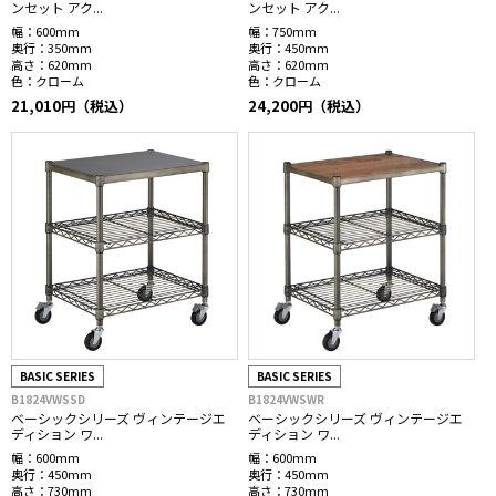
ンセット アク...
ンセット アク...
幅：
600mm
幅：
750mm
奥行：
350mm
奥行：
450mm
高さ：
620mm
高さ：
620mm
色：
クローム
色：
クローム
21,010円（税込）
24,200円（税込）
BASIC SERIES
BASIC SERIES
B1824VWSSD
B1824VWSWR
ベーシックシリーズ ヴィンテージエ
ベーシックシリーズ ヴィンテージエ
ディション ワ...
ディション ワ...
幅：
600mm
幅：
600mm
奥行：
450mm
奥行：
450mm
高さ：
730mm
高さ：
730mm