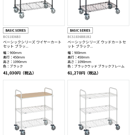
BASIC SERIES
BASIC SERIES
BCS1836B3
BCS1836BB1B2
ベーシックシリーズ ワイヤーカート
ベーシックシリーズ ウッドカートセ
セット ブラッ...
ット ブラック...
幅：
900mm
幅：
900mm
奥行：
450mm
奥行：
450mm
高さ：
1090mm
高さ：
1090mm
色：
ブラック
色：
ブラックウッド ブラックフレーム
41,030円（税込）
61,270円（税込）