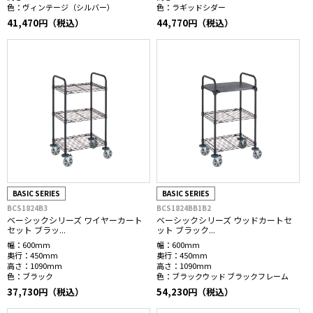
色：
ヴィンテージ（シルバー）
色：
ラギッドシダー
41,470円（税込）
44,770円（税込）
BASIC SERIES
BASIC SERIES
BCS1824B3
BCS1824BB1B2
ベーシックシリーズ ワイヤーカート
ベーシックシリーズ ウッドカートセ
セット ブラッ...
ット ブラック...
幅：
600mm
幅：
600mm
奥行：
450mm
奥行：
450mm
高さ：
1090mm
高さ：
1090mm
色：
ブラック
色：
ブラックウッド ブラックフレーム
37,730円（税込）
54,230円（税込）