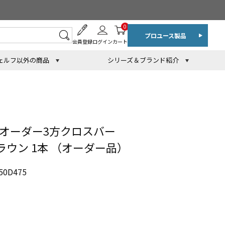
0
プロユース製品
会員登録
ログイン
カート
ェルフ以外の商品
シリーズ＆ブランド紹介
 オーダー3方クロスバー
ブラウン 1本 （オーダー品）
0D475