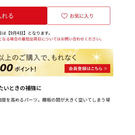
お気に入り
は【9月4日】となります。
上となる場合の最短出荷日についてはお問い合わせください。
たいときの補強に
強度を高めるパーツ。棚板の間が大きく空いてしまう場