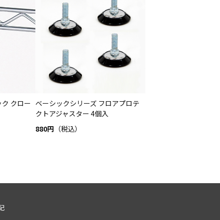
ク クロー
ベーシックシリーズ フロアプロテ
クトアジャスター 4個入
880円
（税込）
記