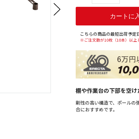
こちらの商品の最短出荷予定日
※ご注文数が10枚（10本）以
棚や作業台の下部を空け
剛性の高い構造で、ポールの
合におすすめです。