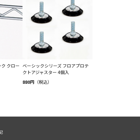
ク クロー
ベーシックシリーズ フロアプロテ
クトアジャスター 4個入
880円
（税込）
記