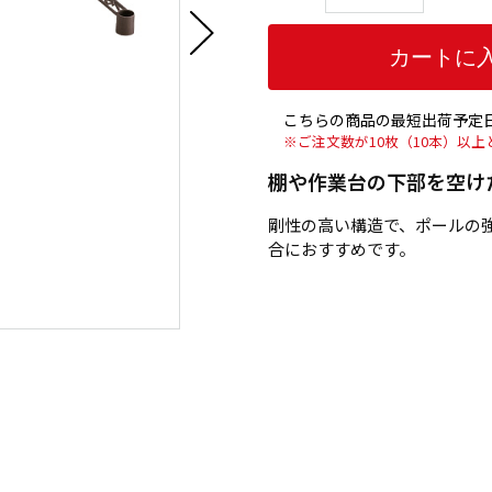
こちらの商品の最短出荷予定日
※ご注文数が10枚（10本）以
棚や作業台の下部を空け
剛性の高い構造で、ポールの
合におすすめです。