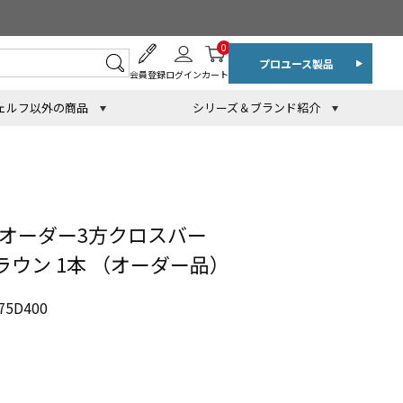
0
プロユース製品
会員登録
ログイン
カート
ェルフ以外の商品
シリーズ＆ブランド紹介
 オーダー3方クロスバー
ブラウン 1本 （オーダー品）
5D400