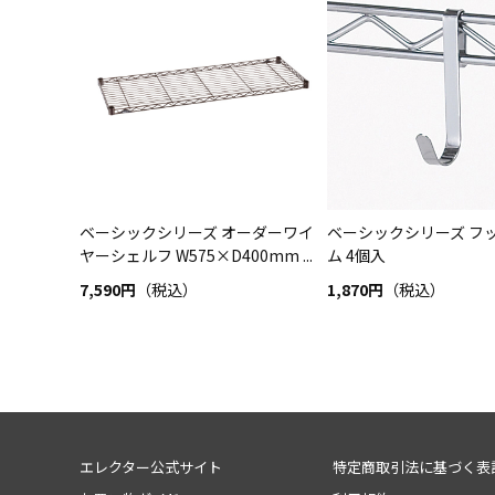
ベーシックシリーズ オーダーワイ
ベーシックシリーズ フッ
ヤーシェルフ W575×D400mm ...
ム 4個入
7,590円
（税込）
1,870円
（税込）
エレクター公式サイト
特定商取引法に基づく表