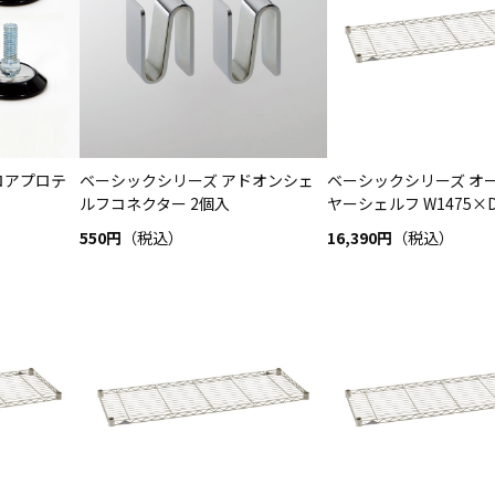
ロアプロテ
ベーシックシリーズ アドオンシェ
ベーシックシリーズ オ
ルフコネクター 2個入
ヤーシェルフ W1475×D6
550円
（税込）
16,390円
（税込）