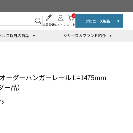
0
プロユース製品
会員登録
ログイン
カート
ェルフ以外の商品
シリーズ＆ブランド紹介
オーダーハンガーレール L=1475mm
ーダー品）
75