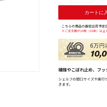
こちらの商品の最短出荷予定日
※ご注文数が10枚（10本）以
補強やこぼれ止め、フッ
シェルフの間口サイズや奥行サ
きます。