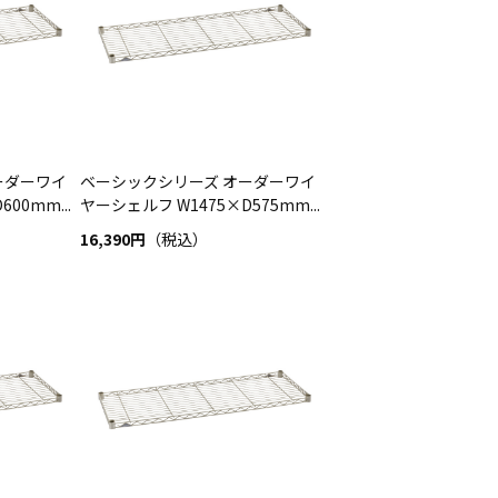
ーダーワイ
ベーシックシリーズ オーダーワイ
00mm...
ヤーシェルフ W1475×D575mm...
16,390円
（税込）