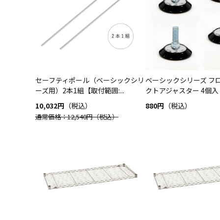
セーフティポール（ベーシックシリ
ベーシックシリーズ フ
ーズ用）2本1組【取付範囲:...
クトアジャスター 4個入
10,032円
（税込）
880円
（税込）
通常価格：12,540円
（税込）