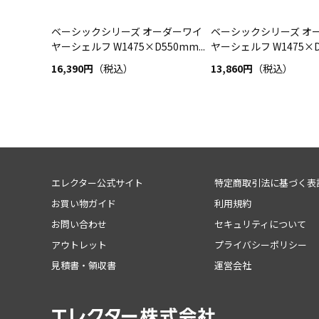
ベーシックシリーズ オーダーワイ
ベーシックシリーズ オ
ヤーシェルフ W1475×D550mm...
ヤーシェルフ W1475×D5
16,390円
（税込）
13,860円
（税込）
エレクター公式サイト
特定商取引法に基づく表
お買い物ガイド
利用規約
お問い合わせ
セキュリティについて
アウトレット
プライバシーポリシー
見積書・領収書
運営会社