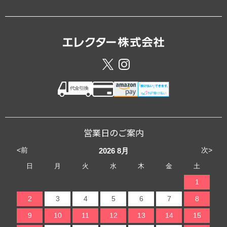
営業日のご案内
<前
次>
2026
8月
日
月
火
水
木
金
土
1
2
3
4
5
6
7
8
9
10
11
12
13
14
15