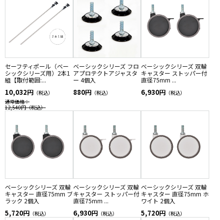
セーフティポール（ベー
ベーシックシリーズ フロ
ベーシックシリーズ 双輪
シックシリーズ用）2本1
アプロテクトアジャスタ
キャスター ストッパー付
組【取付範囲:...
ー 4個入
直径75mm ...
10,032円
880円
6,930円
（税込）
（税込）
（税込）
通常価格：
12,540円
（税込）
ベーシックシリーズ 双輪
ベーシックシリーズ 双輪
ベーシックシリーズ 双輪
キャスター 直径75mm ブ
キャスター ストッパー付
キャスター 直径75mm ホ
ラック 2個入
直径75mm ...
ワイト 2個入
5,720円
6,930円
5,720円
（税込）
（税込）
（税込）