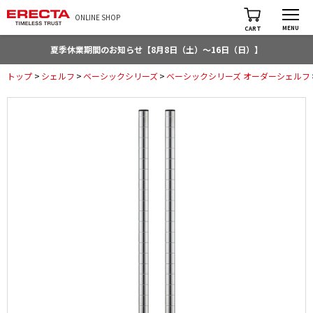
ONLINE SHOP
MENU
CART
夏季休業期間のお知らせ【8月8日（土）～16日（日）】
トップ
>
シェルフ
>
ベーシックシリーズ
>
ベーシックシリーズ オーダーシェルフ