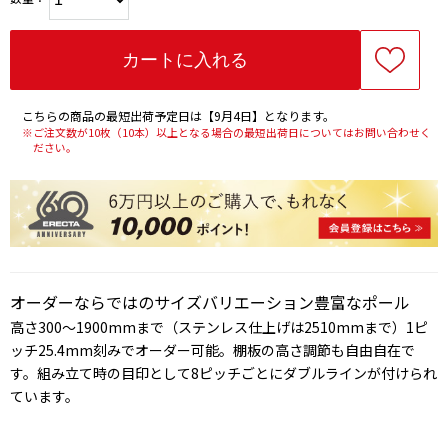
こちらの商品の最短出荷予定日は【9月4日】となります。
※ご注文数が10枚（10本）以上となる場合の最短出荷日についてはお問い合わせく
ださい。
オーダーならではのサイズバリエーション豊富なポール
高さ300～1900mmまで（ステンレス仕上げは2510mmまで）1ピ
ッチ25.4mm刻みでオーダー可能。棚板の高さ調節も自由自在で
す。組み立て時の目印として8ピッチごとにダブルラインが付けられ
ています。