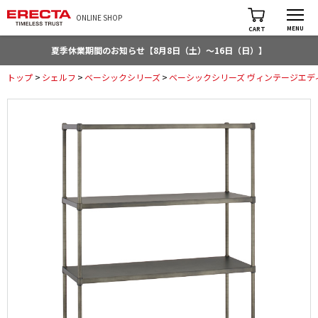
ONLINE SHOP
MENU
CART
夏季休業期間のお知らせ【8月8日（土）～16日（日）】
トップ
>
シェルフ
>
ベーシックシリーズ
>
ベーシックシリーズ ヴィンテージエデ