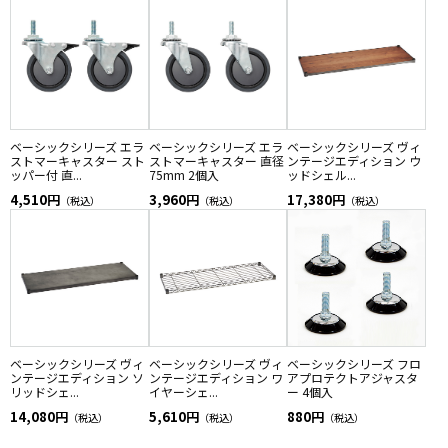
ベーシックシリーズ エラ
ベーシックシリーズ エラ
ベーシックシリーズ ヴィ
ストマーキャスター スト
ストマーキャスター 直径
ンテージエディション ウ
ッパー付 直...
75mm 2個入
ッドシェル...
4,510円
3,960円
17,380円
（税込）
（税込）
（税込）
ベーシックシリーズ ヴィ
ベーシックシリーズ ヴィ
ベーシックシリーズ フロ
ンテージエディション ソ
ンテージエディション ワ
アプロテクトアジャスタ
リッドシェ...
イヤーシェ...
ー 4個入
14,080円
5,610円
880円
（税込）
（税込）
（税込）