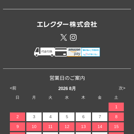
営業日のご案内
<前
次>
2026
8月
日
月
火
水
木
金
土
1
2
3
4
5
6
7
8
9
10
11
12
13
14
15