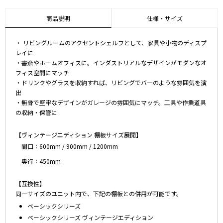
商品説明
仕様・サイズ
・ リビングルームのアクセントシェルフとして、家具や小物のディスプ
レイに
・書斎やホームオフィスに。インダストリアルなデザインがモダンなオ
フィス空間にマッチ
・ドリンクやグラスを収納すれば、リビングでバーのような雰囲気を演
出
・無骨で堅牢なデザインがガレージの雰囲気にマッチ。工具や作業道具
の収納・保管に
【ヴィンテージエディション 棚板サイズ展開】
間口：600mm / 900mm / 1200mm
奥行：450mm
【互換性】
同一サイズのユニット内で、下記の棚板との併用が可能です。
ベーシックシリーズ
ベーシックシリーズ ヴィンテージエディション