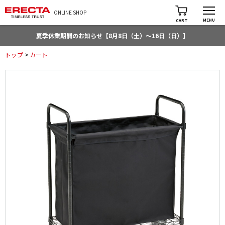
ONLINE SHOP
MENU
CART
夏季休業期間のお知らせ【8月8日（土）～16日（日）】
トップ
>
カート