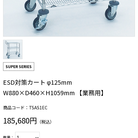
SUPER SERIES
ESD対策カート φ125mm
W880×D460×H1059mm 【業務用】
商品コード：TSAS1EC
185,680円
（税込）
数量：