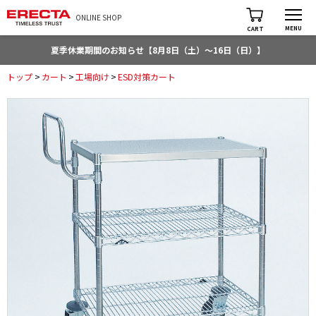
ONLINE SHOP
MENU
CART
夏季休業期間のお知らせ【8月8日（土）～16日（日）】
トップ
>
カート
>
工場向け
>
ESD対策カート