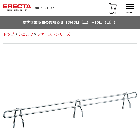
ONLINE SHOP
MENU
CART
夏季休業期間のお知らせ【8月8日（土）～16日（日）】
トップ
>
シェルフ
>
ファーストシリーズ