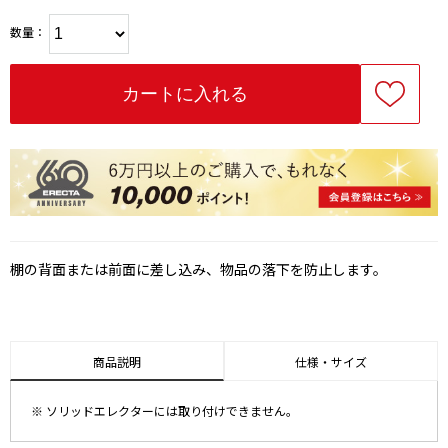
数量：
棚の背面または前面に差し込み、物品の落下を防止します。
商品説明
仕様・サイズ
※ ソリッドエレクターには取り付けできません。