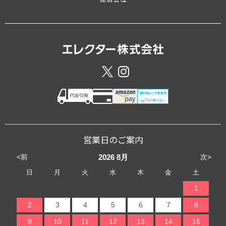
営業日のご案内
<前
次>
2026
8月
日
月
火
水
木
金
土
1
2
3
4
5
6
7
8
9
10
11
12
13
14
15