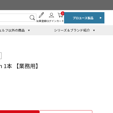
0
プロユース製品
会員登録
ログイン
カート
ェルフ以外の商品
シリーズ＆ブランド紹介
m 1本 【業務用】