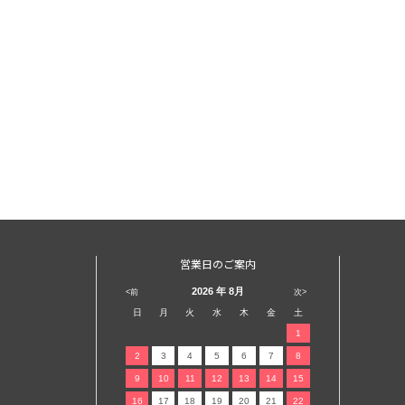
営業日のご案内
2026
年 8月
<前
次>
日
月
火
水
木
金
土
1
2
3
4
5
6
7
8
9
10
11
12
13
14
15
16
17
18
19
20
21
22