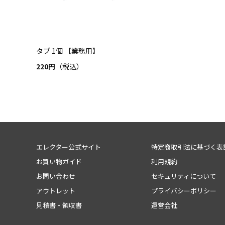
タブ 1個 【業務用】
220円
（税込）
エレクター公式サイト
特定商取引法に基づく表
お買い物ガイド
利用規約
お問い合わせ
セキュリティについて
アウトレット
プライバシーポリシー
見積書・領収書
運営会社