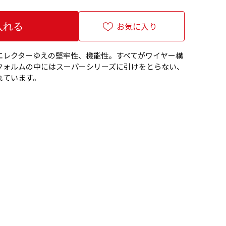
お気に入り
エレクターゆえの堅牢性、機能性。すべてがワイヤー構
フォルムの中にはスーパーシリーズに引けをとらない、
れています。