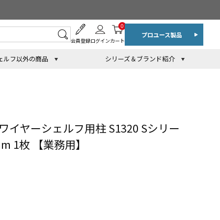
0
プロユース製品
会員登録
ログイン
カート
ェルフ以外の商品
シリーズ＆ブランド紹介
イヤーシェルフ用柱 S1320 Sシリー
2mm 1枚 【業務用】