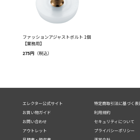
ファッションアジャストボルト 1個
【業務用】
275円
（税込）
エレクター公式サイト
特定商取引法に基づく表
お買い物ガイド
利用規約
お問い合わせ
セキュリティについて
アウトレット
プライバシーポリシー
見積書・領収書
運営会社