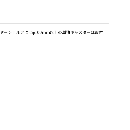
ヤーシェルフにはφ100mm以上の単独キャスターは取付