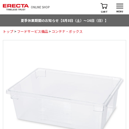
ONLINE SHOP
MENU
CART
夏季休業期間のお知らせ【8月8日（土）～16日（日）】
トップ
>
フードサービス備品
>
コンテナ・ボックス