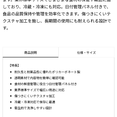
しており、冷蔵・冷凍にも対応。日付管理パネル付きで、
食品の品質保持や管理を効率化できます。傷つきにくいテ
クスチャ加工を施し、長期間の使用にも耐えられる設計で
す。
商品説明
仕様・サイズ
【特長】
耐久性と耐薬品性に優れたポリカーボネート製
透明素材で内容物を簡単に確認可能
食材の鮮度管理に役立つ日付管理パネル付き
業界標準サイズで幅広い用途に対応
傷つきにくいテクスチャ加工
冷蔵・冷凍対応で保存に最適
衛生的で洗浄しやすい設計