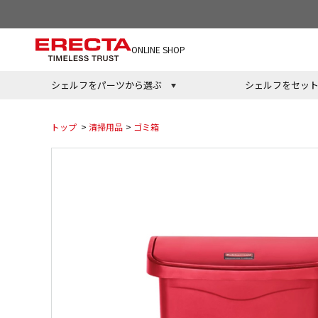
ONLINE SHOP
シェルフをパーツから選ぶ
シェルフをセッ
トップ
>
清掃用品
>
ゴミ箱