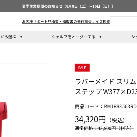
夏季休業期間のお知らせ【8月8日（土）～16日（日）】
お客様サポート
見積書・領収書の発行
棚板サイズ検索
トから選ぶ
シェルフをオーダーする
シ
SALE
ラバーメイド スリム
ステップ W377×D23
商品コード：RM1883563RD
34,320円
（税込）
通常価格：42,900円
（税込）