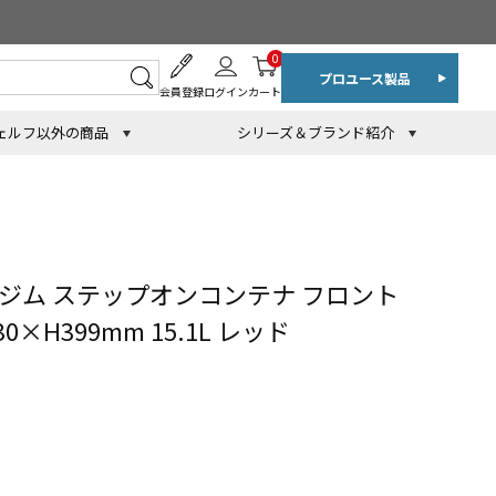
0
プロユース製品
会員登録
ログイン
カート
ェルフ以外の商品
シリーズ＆ブランド紹介
ジム ステップオンコンテナ フロント
0×H399mm 15.1L レッド