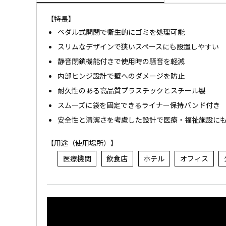
【特長】
ペダル式開閉で衛生的にゴミを処理可能
スリムなデザインで狭いスペースにも設置しやすい
静音閉鎖機能付きで使用時の騒音を軽減
内部ヒンジ設計で壁へのダメージを防止
耐久性のある高品質プラスチックとスチール製
スムーズに袋を固定できるライナー保持バンド付き
安全性と清潔さを考慮した設計で医療・福祉施設に
【用途（使用場所）】
医療機関
飲食店
ホテル
オフィス