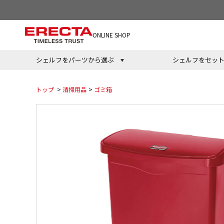
ONLINE SHOP
シェルフをパーツから選ぶ
シェルフをセッ
トップ
>
清掃用品
>
ゴミ箱