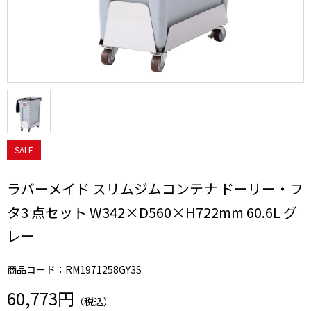
SALE
ラバーメイド スリムジムコンテナ ドーリー・フ
タ3 点セット W342×D560×H722mm 60.6L グ
レー
商品コード：RM1971258GY3S
60,773円
（税込）