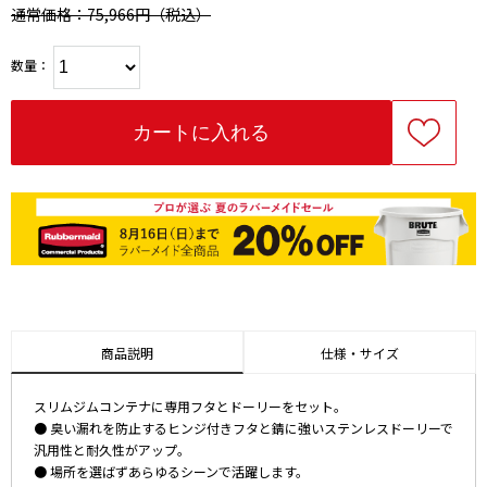
通常価格：75,966円
（税込）
数量：
商品説明
仕様・サイズ
スリムジムコンテナに専用フタとドーリーをセット。
● 臭い漏れを防止するヒンジ付きフタと錆に強いステンレスドーリーで
汎用性と耐久性がアップ。
● 場所を選ばずあらゆるシーンで活躍します。