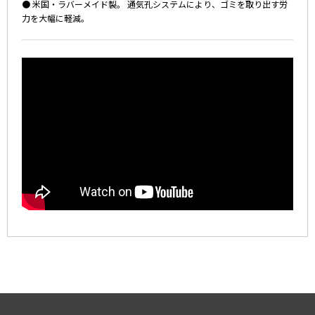
● 米国・ラバーメイド製。 通気孔システムにより、ゴミを取り出す労
力を大幅に軽減。