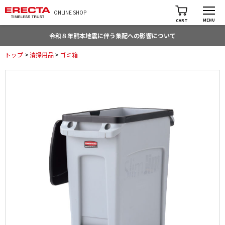
ONLINE SHOP
MENU
CART
令和８年熊本地震に伴う集配への影響について
トップ
>
清掃用品
>
ゴミ箱