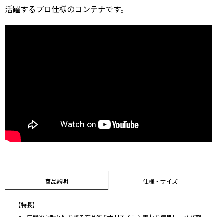
活躍するプロ仕様のコンテナです。
商品説明
仕様・サイズ
【特長】
圧倒的な耐久性を誇る高品質なポリエチレン素材を使用し、ひび割