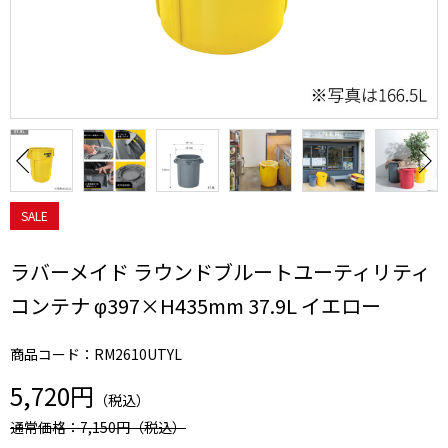
SALE
ラバーメイド ラウンドブルートユーティリティ
コンテナ φ397×H435mm 37.9L イエロー
商品コード：RM2610UTYL
5,720円
（税込）
通常価格：7,150円
（税込）