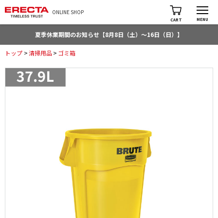
ONLINE SHOP
MENU
CART
夏季休業期間のお知らせ【8月8日（土）～16日（日）】
トップ
>
清掃用品
>
ゴミ箱