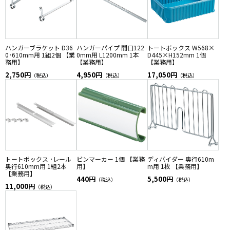
ハンガーブラケット D36
ハンガーパイプ 間口122
トートボックス W568×
0･610mm用 1組2個 【業
0mm用 L1200mm 1本
D445×H152mm 1個
務用】
【業務用】
【業務用】
2,750円
4,950円
17,050円
（税込）
（税込）
（税込）
トートボックス ･レール
ビンマーカー 1個 【業務
ディバイダー 奥行610m
奥行610mm用 1組2本
用】
m用 1枚 【業務用】
【業務用】
440円
5,500円
（税込）
（税込）
11,000円
（税込）