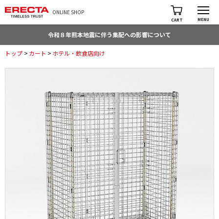
ONLINE SHOP
MENU
CART
令和８年熊本地震に伴う集配への影響について
トップ
>
カート
>
ホテル・飲食店向け