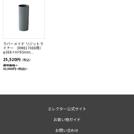
ラバーメイド リジットラ
イナー （RM817088用）
φ368×H765mm...
25,520円
（税込）
通常価格：
31,900円
（税込）
エレクター公式サイト
お買い物ガイド
お問い合わせ