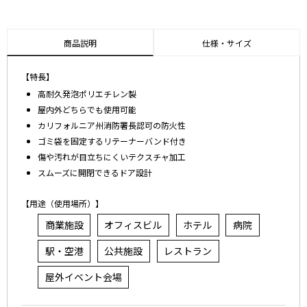
商品説明
仕様・サイズ
【特長】
高耐久発泡ポリエチレン製
屋内外どちらでも使用可能
カリフォルニア州消防署長認可の防火性
ゴミ袋を固定するリテーナーバンド付き
傷や汚れが目立ちにくいテクスチャ加工
スムーズに開閉できるドア設計
【用途（使用場所）】
商業施設
オフィスビル
ホテル
病院
駅・空港
公共施設
レストラン
屋外イベント会場