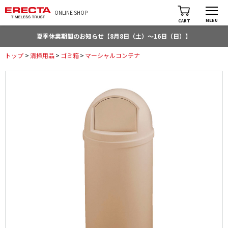
ONLINE SHOP
MENU
CART
夏季休業期間のお知らせ【8月8日（土）～16日（日）】
トップ
>
清掃用品
>
ゴミ箱
>
マーシャルコンテナ