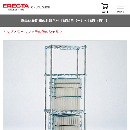
ONLINE SHOP
MENU
CART
夏季休業期間のお知らせ【8月8日（土）～16日（日）】
トップ
>
シェルフ
>
その他のシェルフ