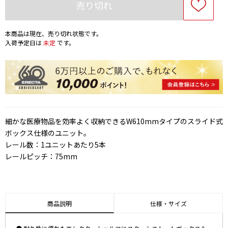
売り切れ
本商品は現在、売り切れ状態です。
入荷予定日は
未定
です。
細かな医療物品を効率よく収納できるW610mmタイプのスライド式
ボックス仕様のユニット。
レール数：1ユニットあたり5本
レールピッチ：75mm
商品説明
仕様・サイズ