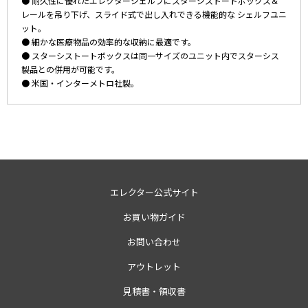
● 耐久性に優れたエレクターシェルフにスターシストートボックス＆
レールを吊り下げ、スライド式で出し入れできる機能的な シェルフユニ
ット。
● 細かな医療物品の効率的な収納に最適です。
● スターシストートボックスは同一サイズのユニット内でスターシス
製品との併用が可能です。
● 米国・インターメトロ社製。
エレクター公式サイト
お買い物ガイド
お問い合わせ
アウトレット
見積書・領収書