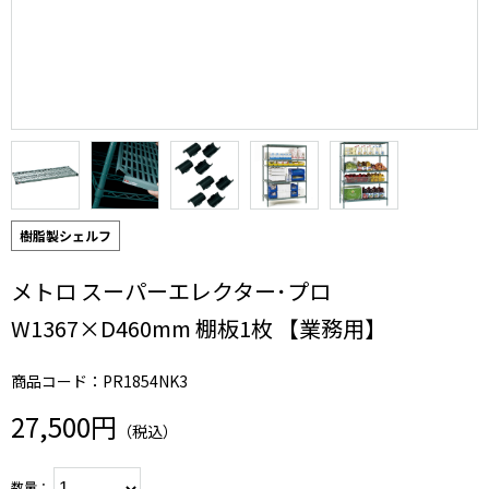
樹脂製シェルフ
メトロ スーパーエレクター･プロ
W1367×D460mm 棚板1枚 【業務用】
商品コード：PR1854NK3
27,500円
（税込）
数量：