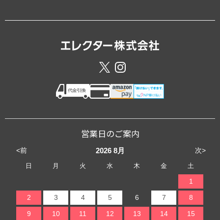
営業日のご案内
<前
次>
2026
8月
日
月
火
水
木
金
土
1
2
3
4
5
6
7
8
9
10
11
12
13
14
15