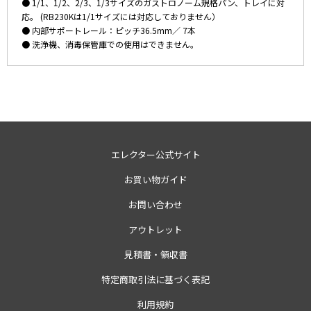
● 1/1、1/2、2/3、1/3サイズのガストロノーム規格パン、トレイに対
応。 (RB230Kは1/1サイズには対応しておりません）
● 内部サポートレール：ピッチ36.5mm／ 7本
● 洗浄機、消毒保管庫での使用はできません。
エレクター公式サイト
お買い物ガイド
お問い合わせ
アウトレット
見積書・領収書
特定商取引法に基づく表記
利用規約