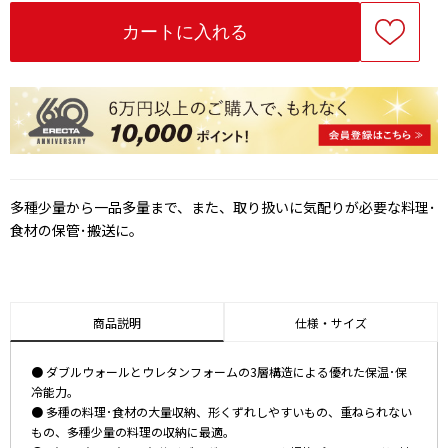
多種少量から一品多量まで、また、取り扱いに気配りが必要な料理･
食材の保管･搬送に。
商品説明
仕様・サイズ
● ダブルウォールとウレタンフォームの3層構造による優れた保温･保
冷能力。
● 多種の料理･食材の大量収納、形くずれしやすいもの、重ねられない
もの、多種少量の料理の収納に最適。