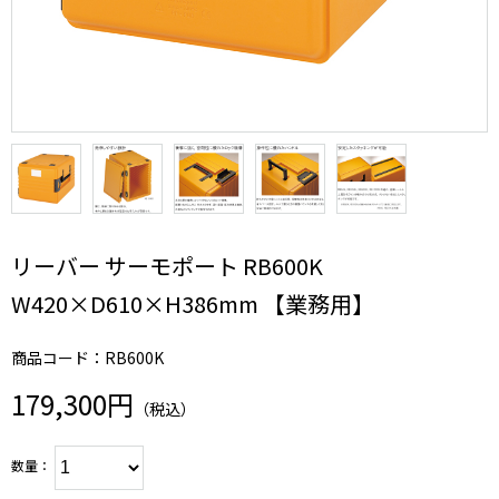
リーバー サーモポート RB600K
W420×D610×H386mm 【業務用】
商品コード：RB600K
179,300円
（税込）
数量：