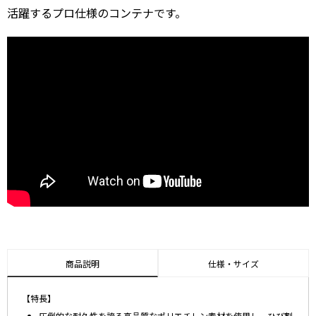
活躍するプロ仕様のコンテナです。
商品説明
仕様・サイズ
【特長】
圧倒的な耐久性を誇る高品質なポリエチレン素材を使用し、ひび割