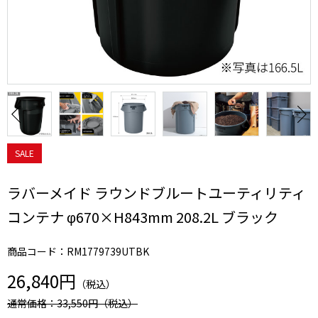
SALE
ラバーメイド ラウンドブルートユーティリティ
コンテナ φ670×H843mm 208.2L ブラック
商品コード：RM1779739UTBK
26,840円
（税込）
通常価格：33,550円
（税込）