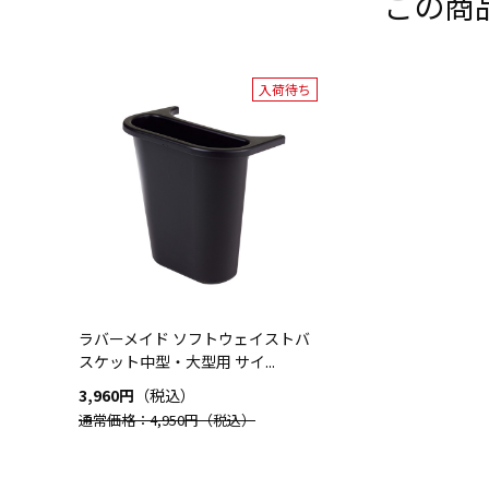
この商
入荷待ち
ラバーメイド ソフトウェイストバ
スケット中型・大型用 サイ...
3,960円
（税込）
通常価格：4,950円
（税込）