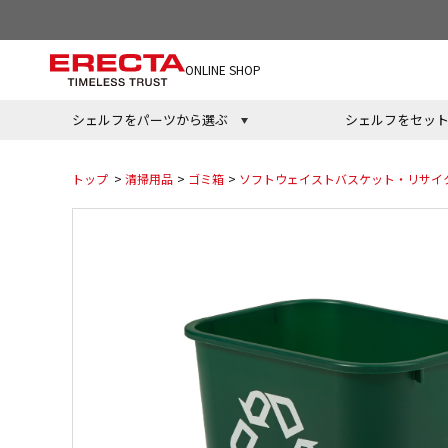
ONLINE SHOP
シェルフをパーツから選ぶ
シェルフをセッ
トップ
>
清掃用品
>
ゴミ箱
>
ソフトウェイストバスケット・リサイ