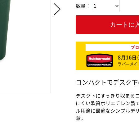
数量：
コンパクトでデスク下
デスク下にすっきり収まる
にくい軟質ポリエチレン製
ル用途に最適なシンプルデ
意。