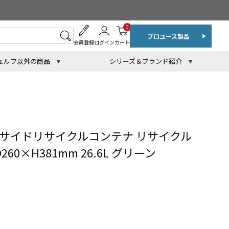
0
プロユース製品
会員登録
ログイン
カート
ェルフ以外の商品
シリーズ＆ブランド紹介
クサイドリサイクルコンテナ リサイクル
60×H381mm 26.6L グリーン