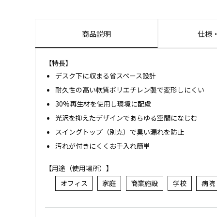
商品説明
仕様
【特長】
デスク下に収まる省スペース設計
耐久性の高い軟質ポリエチレン製で変形しにくい
30%再生材を使用し環境に配慮
光沢を抑えたデザインであらゆる空間になじむ
スイングトップ（別売）で臭い漏れを防止
汚れが付きにくくお手入れ簡単
【用途（使用場所）】
オフィス
家庭
商業施設
学校
病院