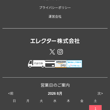
プライバシーポリシー
運営会社
営業日のご案内
<前
次>
2026
8月
日
月
火
水
木
金
土
1