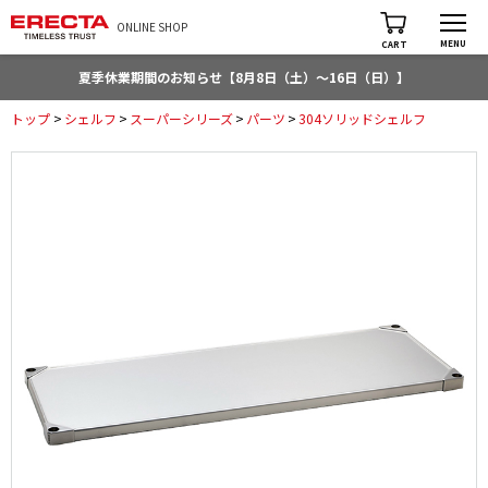
ONLINE SHOP
MENU
CART
夏季休業期間のお知らせ【8月8日（土）～16日（日）】
トップ
>
シェルフ
>
スーパーシリーズ
>
パーツ
>
304ソリッドシェルフ