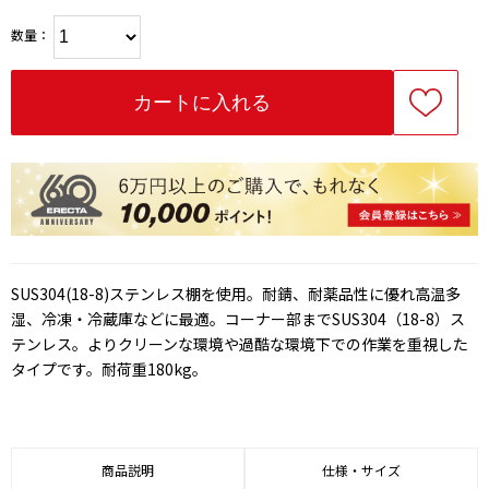
数量：
SUS304(18-8)ステンレス棚を使用。耐錆、耐薬品性に優れ高温多
湿、冷凍・冷蔵庫などに最適。コーナー部までSUS304（18-8）ス
テンレス。よりクリーンな環境や過酷な環境下での作業を重視した
タイプです。耐荷重180kg。
商品説明
仕様・サイズ