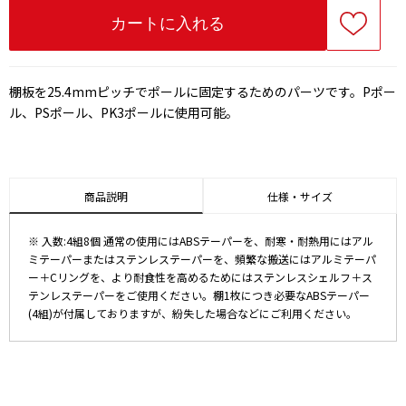
棚板を25.4mmピッチでポールに固定するためのパーツです。Pポー
ル、PSポール、PK3ポールに使用可能。
商品説明
仕様・サイズ
※ 入数:4組8個 通常の使用にはABSテーパーを、耐寒・耐熱用にはアル
ミテーパーまたはステンレステーパーを、頻繁な搬送にはアルミテーパ
ー＋Cリングを、より耐食性を高めるためにはステンレスシェルフ＋ス
テンレステーパーをご使用ください。棚1枚につき必要なABSテーパー
(4組)が付属しておりますが、紛失した場合などにご利用ください。