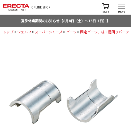
ONLINE SHOP
MENU
CART
夏季休業期間のお知らせ【8月8日（土）～16日（日）】
トップ
>
シェルフ
>
スーパーシリーズ
>
パーツ
>
固定パーツ、柱・足回りパーツ