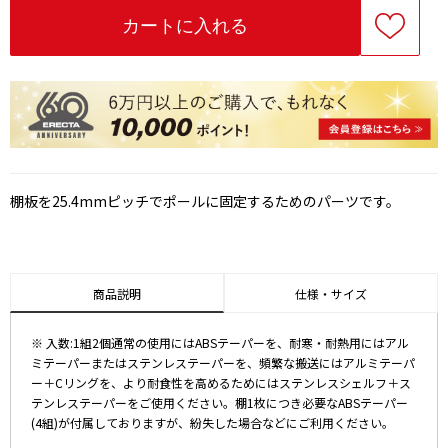
棚板を25.4mmピッチでポールに固定するためのパーツです。
商品説明
仕様・サイズ
※ 入数:1組2個通常の使用にはABSテーパーを、耐寒・耐熱用にはアル
ミテーパーまたはステンレステーパーを、頻繁な搬送にはアルミテーパ
ー＋Cリングを、より耐食性を高めるためにはステンレスシェルフ＋ス
テンレステーパーをご使用ください。棚1枚につき必要なABSテーパー
(4組)が付属しておりますが、紛失した場合などにご利用ください。