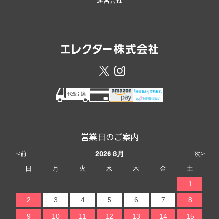
運営会社
営業日のご案内
<前
次>
2026
8月
日
月
火
水
木
金
土
1
2
3
4
5
6
7
8
9
10
11
12
13
14
15