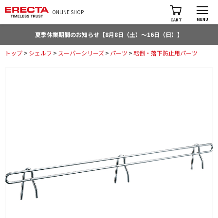
ONLINE SHOP
MENU
CART
夏季休業期間のお知らせ【8月8日（土）～16日（日）】
トップ
>
シェルフ
>
スーパーシリーズ
>
パーツ
>
転倒・落下防止用パーツ