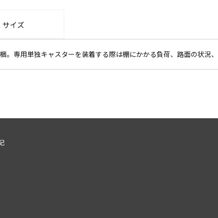
・サイズ
梱。専用単独キャスターを装着する際は棚にかかる負荷、路面の状況、
記