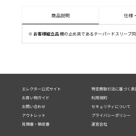
商品説明
仕様
※ お客様組立品
棚の止め具であるテーパードスリーブ同
エレクター公式サイト
特定商取引法に基づく表
お買い物ガイド
利用規約
お問い合わせ
セキュリティについて
アウトレット
プライバシーポリシー
見積書・領収書
運営会社