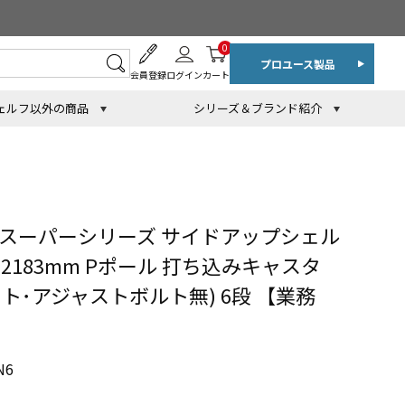
0
プロユース製品
会員登録
ログイン
カート
ェルフ以外の商品
シリーズ＆ブランド紹介
 スーパーシリーズ サイドアップシェル
×H2183mm Pポール 打ち込みキャスタ
ト･アジャストボルト無) 6段 【業務
N6