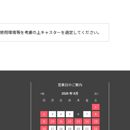
使用環境等を考慮の上キャスターを選定してください。
営業日のご案内
2026
年 8月
<前
次>
日
月
火
水
木
金
土
1
2
3
4
5
6
7
8
9
10
11
12
13
14
15
16
17
18
19
20
21
22