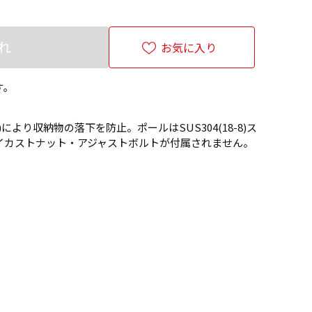
れ
お気に入り
す。
より収納物の落下を防止。ポールはSUS304(18-8)ス
イカストナット・アジャストボルトが付属されません。