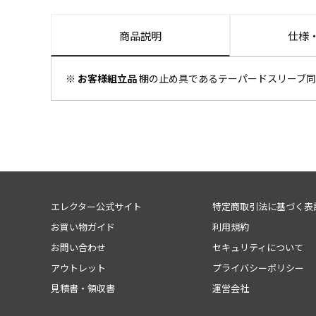
商品説明
仕様
※ お客様組立品
棚の止め具であるテーパードスリーブ同
エレクター公式サイト
特定商取引法に基づく表
お買い物ガイド
利用規約
お問い合わせ
セキュリティについて
アウトレット
プライバシーポリシー
見積書・領収書
運営会社