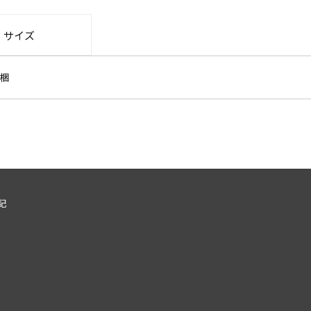
・サイズ
梱
記