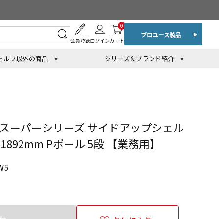
0
プロユース製品
会員登録
ログイン
カート
ェルフ以外の商品
シリーズ＆ブランド紹介
 スーパーシリーズ サイドアップシェル
H1892mm Pポール 5段 【業務用】
W5