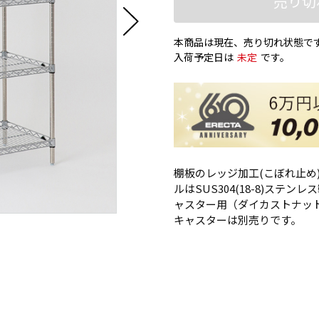
売り切
本商品は現在、売り切れ状態で
入荷予定日は
未定
です。
棚板のレッジ加工(こぼれ止め)
ルはSUS304(18-8)ス
ャスター用（ダイカストナッ
キャスターは別売りです。