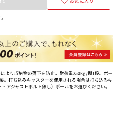
れ
お気に入り
す。
により収納物の落下を防止。耐荷重250kg/棚1段。ポー
テンレス製。打ち込みキャスターを使用される場合は打ち込みキ
ト・アジャストボルト無し）ポールをお選びください。