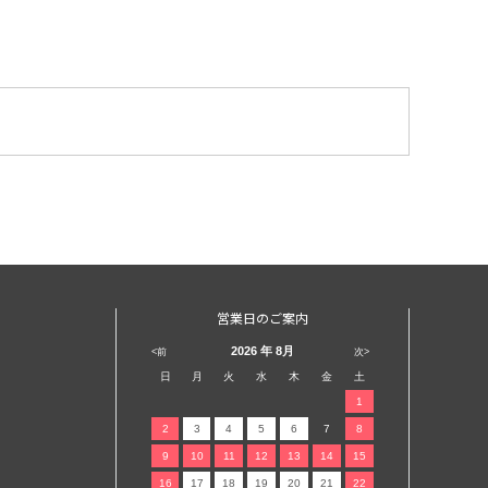
営業日のご案内
2026
年 8月
<前
次>
日
月
火
水
木
金
土
1
2
3
4
5
6
7
8
9
10
11
12
13
14
15
16
17
18
19
20
21
22