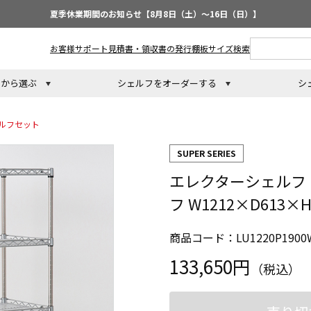
夏季休業期間のお知らせ【8月8日（土）～16日（日）】
お客様サポート
見積書・領収書の発行
棚板サイズ検索
トから選ぶ
シェルフをオーダーする
シ
ルフセット
SUPER SERIES
エレクターシェルフ
フ W1212×D613×
商品コード：LU1220P1900
133,650円
（税込）