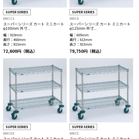
SUPER SERIES
SUPER SERIES
NMCCS
NMCD
スーパーシリーズ カート ミニカート
スーパーシリーズ カート ミニカート
φ100mm 外寸...
φ125mm 外寸...
幅：
910mm
幅：
605mm
奥行：
460mm
奥行：
613mm
高さ：
815mm
高さ：
923mm
72,600円（税込）
79,750円（税込）
SUPER SERIES
SUPER SERIES
NMCDS
NMCE
スーパーシリーズ カート ミニカート
スーパーシリーズ カート ミニカート