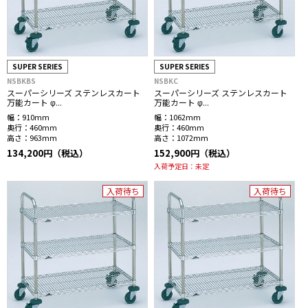
SUPER SERIES
SUPER SERIES
NSBKBS
NSBKC
スーパーシリーズ ステンレスカート
スーパーシリーズ ステンレスカート
万能カート φ...
万能カート φ...
幅：
910mm
幅：
1062mm
奥行：
460mm
奥行：
460mm
高さ：
963mm
高さ：
1072mm
134,200円（税込）
152,900円（税込）
入荷予定日：
未定
入荷待ち
入荷待ち