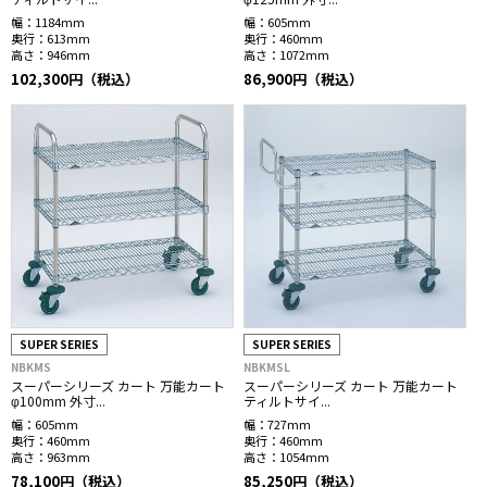
幅：
1184mm
幅：
605mm
奥行：
613mm
奥行：
460mm
高さ：
946mm
高さ：
1072mm
102,300円（税込）
86,900円（税込）
SUPER SERIES
SUPER SERIES
NBKMS
NBKMSL
スーパーシリーズ カート 万能カート
スーパーシリーズ カート 万能カート
φ100mm 外寸...
ティルトサイ...
幅：
605mm
幅：
727mm
奥行：
460mm
奥行：
460mm
高さ：
963mm
高さ：
1054mm
78,100円（税込）
85,250円（税込）