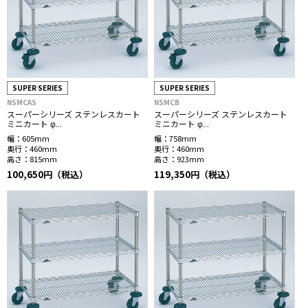
SUPER SERIES
SUPER SERIES
NSMCAS
NSMCB
スーパーシリーズ ステンレスカート
スーパーシリーズ ステンレスカート
ミニカート φ...
ミニカート φ...
幅：
605mm
幅：
758mm
奥行：
460mm
奥行：
460mm
高さ：
815mm
高さ：
923mm
100,650円（税込）
119,350円（税込）