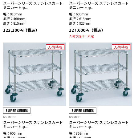
スーパーシリーズ ステンレスカート
スーパーシリーズ ステンレスカート
ミニカート φ...
ミニカート φ...
幅：
910mm
幅：
605mm
奥行：
460mm
奥行：
613mm
高さ：
815mm
高さ：
923mm
122,100円（税込）
127,600円（税込）
入荷予定日：
未定
入荷待ち
入荷待ち
SUPER SERIES
SUPER SERIES
NSMCDS
NSMCE
スーパーシリーズ ステンレスカート
スーパーシリーズ ステンレスカート
ミニカート φ...
ミニカート φ...
幅：
605mm
幅：
758mm
奥行：
613mm
奥行：
613mm