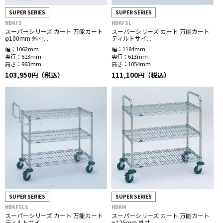
SUPER SERIES
SUPER SERIES
NBKFS
NBKFSL
スーパーシリーズ カート 万能カート
スーパーシリーズ カート 万能カート
φ100mm 外寸...
ティルトサイ...
幅：
1062mm
幅：
1184mm
奥行：
613mm
奥行：
613mm
高さ：
963mm
高さ：
1054mm
103,950円（税込）
111,100円（税込）
SUPER SERIES
SUPER SERIES
NBKFSLS
NBKM
スーパーシリーズ カート 万能カート
スーパーシリーズ カート 万能カート
ティルトサイ...
φ125mm 外寸...