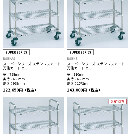
SUPER SERIES
SUPER SERIES
NSBKAS
NSBKB
スーパーシリーズ ステンレスカート
スーパーシリーズ ステンレスカート
万能カート φ...
万能カート φ...
幅：
758mm
幅：
910mm
奥行：
460mm
奥行：
460mm
高さ：
963mm
高さ：
1072mm
122,650円（税込）
143,000円（税込）
入荷待ち