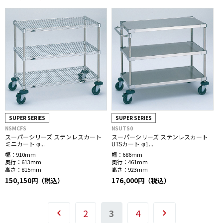
SUPER SERIES
SUPER SERIES
NSMCFS
NSUTS0
スーパーシリーズ ステンレスカート
スーパーシリーズ ステンレスカート
ミニカート φ...
UTSカート φ1...
幅：
910mm
幅：
686mm
奥行：
613mm
奥行：
461mm
高さ：
815mm
高さ：
923mm
150,150円（税込）
176,000円（税込）
2
3
4