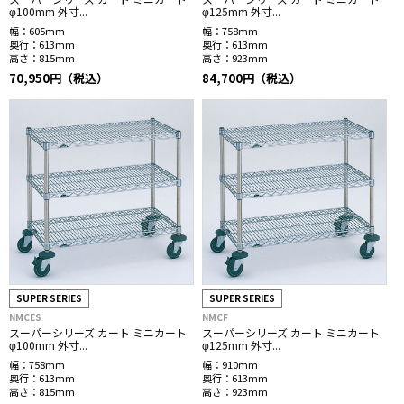
φ100mm 外寸...
φ125mm 外寸...
幅：
605mm
幅：
758mm
奥行：
613mm
奥行：
613mm
高さ：
815mm
高さ：
923mm
70,950円（税込）
84,700円（税込）
SUPER SERIES
SUPER SERIES
NMCES
NMCF
スーパーシリーズ カート ミニカート
スーパーシリーズ カート ミニカート
φ100mm 外寸...
φ125mm 外寸...
幅：
758mm
幅：
910mm
奥行：
613mm
奥行：
613mm
高さ：
815mm
高さ：
923mm