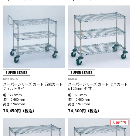
SUPER SERIES
SUPER SERIES
NBKMSLS
NMCA
スーパーシリーズ カート 万能カート
スーパーシリーズ カート ミニカート
ティルトサイ...
φ125mm 外寸...
幅：
727mm
幅：
605mm
奥行：
460mm
奥行：
460mm
高さ：
946mm
高さ：
923mm
76,450円（税込）
74,800円（税込）
入荷待ち