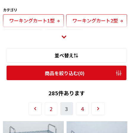
カテゴリ
ワーキングカート1型
ワーキングカート2型
ミニカート
万能カート
UTTカート1型
UTTカート2型
並べ替え⇅
UTSカート
商品を絞り込む(
0
)
万能カートティルトサイドハンドル仕様
285件あります
UTTカート1型ティルトサイドハンドル仕様
2
3
4
UTSカートティルトサイドハンドル仕様