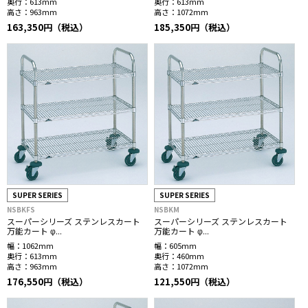
奥行：
613mm
奥行：
613mm
高さ：
963mm
高さ：
1072mm
163,350円（税込）
185,350円（税込）
SUPER SERIES
SUPER SERIES
NSBKFS
NSBKM
スーパーシリーズ ステンレスカート
スーパーシリーズ ステンレスカート
万能カート φ...
万能カート φ...
幅：
1062mm
幅：
605mm
奥行：
613mm
奥行：
460mm
高さ：
963mm
高さ：
1072mm
176,550円（税込）
121,550円（税込）