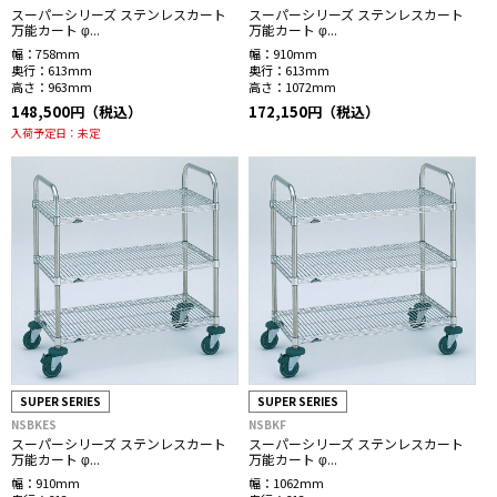
スーパーシリーズ ステンレスカート
スーパーシリーズ ステンレスカート
万能カート φ...
万能カート φ...
幅：
758mm
幅：
910mm
奥行：
613mm
奥行：
613mm
高さ：
963mm
高さ：
1072mm
148,500円（税込）
172,150円（税込）
入荷予定日：
未定
SUPER SERIES
SUPER SERIES
NSBKES
NSBKF
スーパーシリーズ ステンレスカート
スーパーシリーズ ステンレスカート
万能カート φ...
万能カート φ...
幅：
910mm
幅：
1062mm