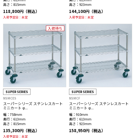
高さ：
815mm
高さ：
923mm
118,800円（税込）
144,100円（税込）
入荷予定日：
未定
入荷予定日：
未定
入荷待ち
SUPER SERIES
SUPER SERIES
NSMCES
NSMCF
スーパーシリーズ ステンレスカート
スーパーシリーズ ステンレスカート
ミニカート φ...
ミニカート φ...
幅：
758mm
幅：
910mm
奥行：
613mm
奥行：
613mm
高さ：
815mm
高さ：
923mm
135,300円（税込）
158,950円（税込）
入荷予定日：
未定