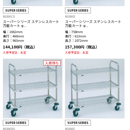
SUPER SERIES
SUPER SERIES
NSBKCS
NSBKD
スーパーシリーズ ステンレスカート
スーパーシリーズ ステンレスカート
万能カート φ...
万能カート φ...
幅：
1062mm
幅：
758mm
奥行：
460mm
奥行：
613mm
高さ：
963mm
高さ：
1072mm
144,100円（税込）
157,300円（税込）
入荷予定日：
未定
入荷予定日：
未定
入荷待ち
SUPER SERIES
SUPER SERIES
NSBKDS
NSBKE