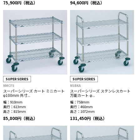
75,900円（税込）
94,600円（税込）
SUPER SERIES
SUPER SERIES
NMCFS
NSBKA
スーパーシリーズ カート ミニカート
スーパーシリーズ ステンレスカート
φ100mm 外寸...
万能カート φ...
幅：
910mm
幅：
758mm
奥行：
613mm
奥行：
460mm
高さ：
815mm
高さ：
1072mm
85,800円（税込）
131,450円（税込）