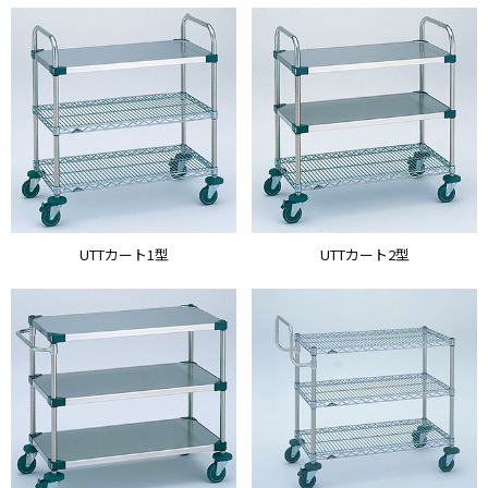
UTTカート1型
UTTカート2型