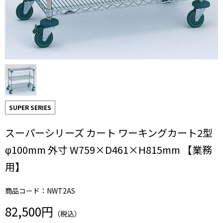
SUPER SERIES
スーパーシリーズ カート ワーキングカート2型
φ100mm 外寸 W759×D461×H815mm 【業務
用】
商品コード：NWT2AS
82,500円
（税込）