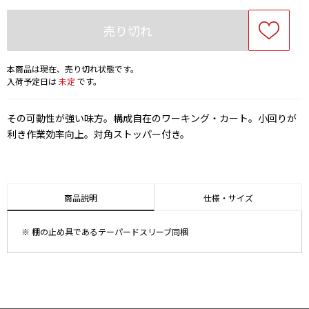
売り切れ
本商品は現在、売り切れ状態です。
入荷予定日は
未定
です。
その可動性が強い味方。構成自在のワーキング・カート。小回りが
利き作業効率向上。対角ストッパー付き。
商品説明
仕様・サイズ
※ 棚の止め具であるテーパードスリーブ同梱