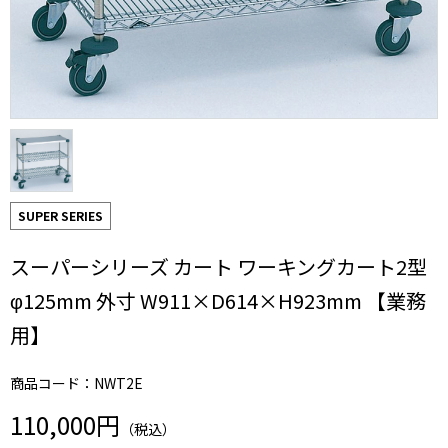
SUPER SERIES
スーパーシリーズ カート ワーキングカート2型
φ125mm 外寸 W911×D614×H923mm 【業務
用】
商品コード：NWT2E
110,000円
（税込）