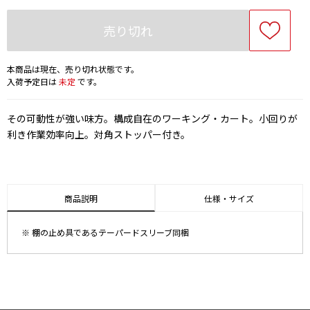
売り切れ
本商品は現在、売り切れ状態です。
入荷予定日は
未定
です。
その可動性が強い味方。構成自在のワーキング・カート。小回りが
利き作業効率向上。対角ストッパー付き。
商品説明
仕様・サイズ
※ 棚の止め具であるテーパードスリーブ同梱