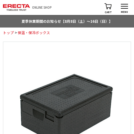
ONLINE SHOP
MENU
CART
夏季休業期間のお知らせ【8月8日（土）～16日（日）】
トップ
>
保温・保冷ボックス