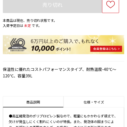
売り切れ
本商品は現在、売り切れ状態です。
入荷予定日は
未定
です。
保温性に優れたコストパフォーマンスタイプ、耐熱温度-40℃～
120℃、容量39L
商品説明
仕様・サイズ
●高圧縮発泡のポリプロピレン製なので、軽量にもかかわらず頑丈で、
欠けが発生しにくく割れにくいのが特長。また、発泡体の固まりによ