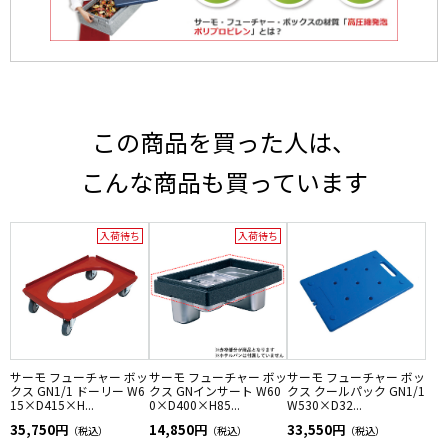
この商品を買った人は、
こんな商品も買っています
入荷待ち
入荷待ち
サーモ フューチャー ボッ
サーモ フューチャー ボッ
サーモ フューチャー ボッ
クス GN1/1 ドーリー W6
クス GNインサート W60
クス クールパック GN1/1
15×D415×H...
0×D400×H85...
W530×D32...
35,750円
14,850円
33,550円
（税込）
（税込）
（税込）