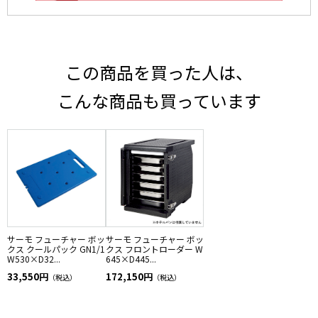
この商品を買った人は、
こんな商品も買っています
サーモ フューチャー ボッ
サーモ フューチャー ボッ
クス クールパック GN1/1
クス フロントローダー W
W530×D32...
645×D445...
33,550円
172,150円
（税込）
（税込）