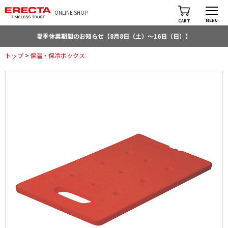
ONLINE SHOP
MENU
CART
夏季休業期間のお知らせ【8月8日（土）～16日（日）】
トップ
>
保温・保冷ボックス