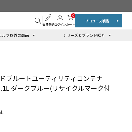
0
プロユース製品
会員登録
ログイン
カート
ェルフ以外の商品
シリーズ＆ブランド紹介
ンドブルートユーティリティコンテナ
121.1L ダークブルー(リサイクルマーク付
L