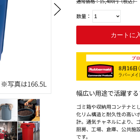
通常価格：15,400円
（税込）
数量：
幅広い用途で活躍する
ゴミ箱や収納用コンテナと
化リム構造と耐久性の高い
計。通気チャネルにより、
厨房、工場、倉庫、公共施
です。