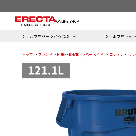
ONLINE SHOP
シェルフをパーツから選ぶ
シェルフをセッ
トップ
>
ブランド
>
RUBBERMAID (ラバーメイド)
>
コンテナ・ボッ