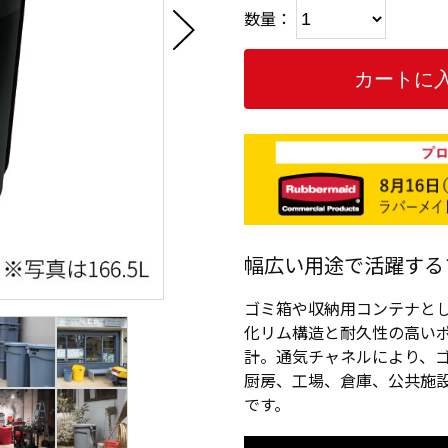
数量：
幅広い用途で活躍する
ゴミ箱や収納用コンテナと
化リム構造と耐久性の高い
計。通気チャネルにより、
厨房、工場、倉庫、公共施
です。