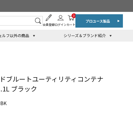
0
プロユース製品
会員登録
ログイン
カート
ェルフ以外の商品
シリーズ＆ブランド紹介
ンドブルートユーティリティコンテナ
1.1L ブラック
BK