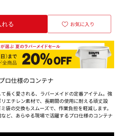
お気に入り
プロ仕様のコンテナ
して長く愛される、ラバーメイドの定番アイテム。強
ポリエチレン素材で、長期間の使用に耐える頑丈設
ゴミ袋の交換もスムーズで、作業負担を軽減します。
設など、あらゆる現場で活躍するプロ仕様のコンテナ