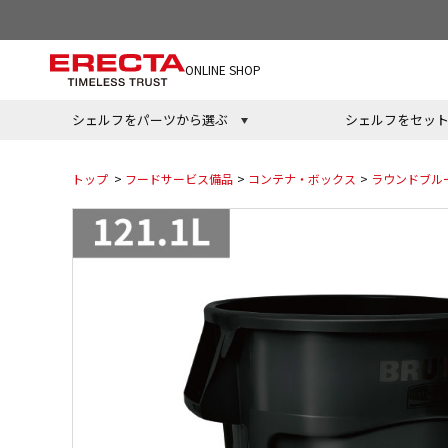
ONLINE SHOP
シェルフをパーツから選ぶ
シェルフをセッ
トップ
>
フードサービス備品
>
コンテナ・ボックス
>
ラウンドブル