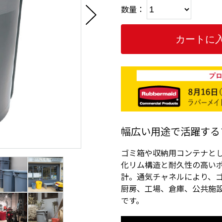
数量：
幅広い用途で活躍する
ゴミ箱や収納用コンテナと
化リム構造と耐久性の高い
計。通気チャネルにより、
厨房、工場、倉庫、公共施
です。