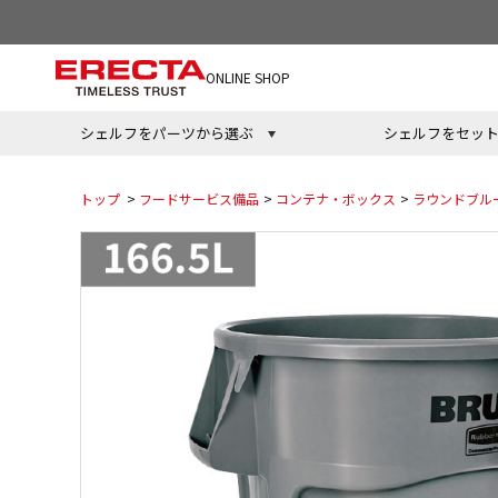
ONLINE SHOP
シェルフをパーツから選ぶ
シェルフをセッ
トップ
>
フードサービス備品
>
コンテナ・ボックス
>
ラウンドブル