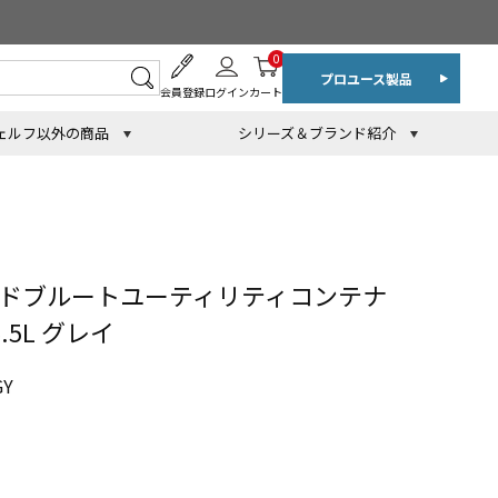
0
プロユース製品
会員登録
ログイン
カート
ェルフ以外の商品
シリーズ＆ブランド紹介
ンドブルートユーティリティコンテナ
6.5L グレイ
Y