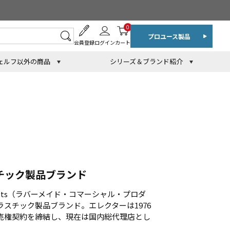
0
プロユース製品
会員登録
ログイン
カート
ェルフ以外の商品
シリーズ＆ブランド紹介
チック製品ブランド
 Products（ラバーメイド・コマーシャル・プロダ
スチック製品ブランド。エレクターは1976
売権契約を締結し、現在は国内総代理店とし
。