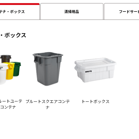
テナ・ボックス
清掃用品
フードサー
・ボックス
ルートユーテ
ブルートスクエアコンテ
トートボックス
ィコンテナ
ナ