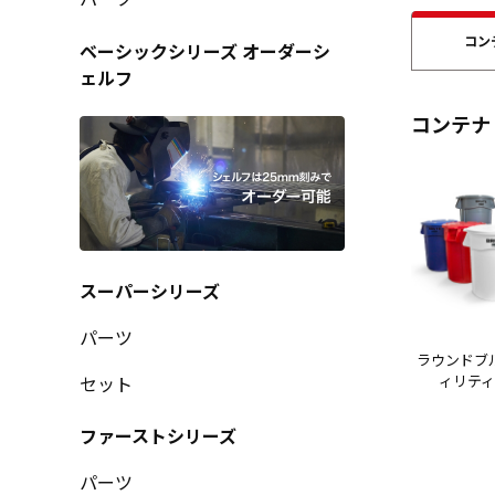
コン
ベーシックシリーズ オーダーシ
ェルフ
コンテナ
スーパーシリーズ
パーツ
ラウンドブ
セット
ィリテ
ファーストシリーズ
パーツ