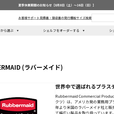
夏季休業期間のお知らせ【8月8日（土）～16日（日）】
お客様サポート
見積書・領収書の発行
棚板サイズ検索
トから選ぶ
シェルフをオーダーする
シ
ERMAID (ラバーメイド)
世界中で選ばれるプラス
Rubbermaid Commercial
クツ）は、アメリカ発の業務用プラ
年より米国のラバーメイド社と販
て幅広い製品を取り扱っています