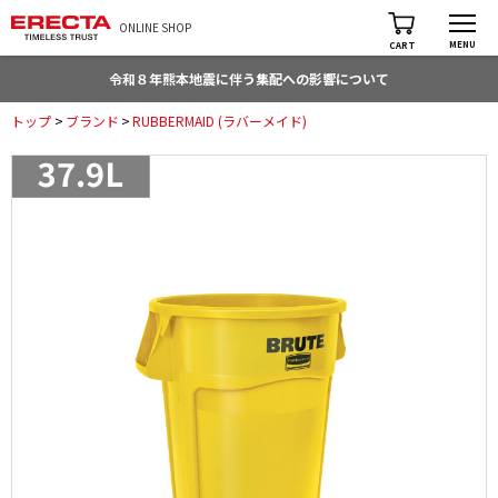
ONLINE SHOP
MENU
CART
令和８年熊本地震に伴う集配への影響について
トップ
>
ブランド
>
RUBBERMAID (ラバーメイド)