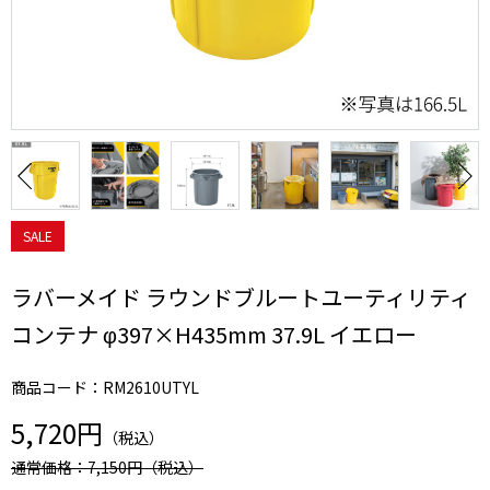
SALE
ラバーメイド ラウンドブルートユーティリティ
コンテナ φ397×H435mm 37.9L イエロー
商品コード：RM2610UTYL
5,720円
（税込）
通常価格：7,150円
（税込）