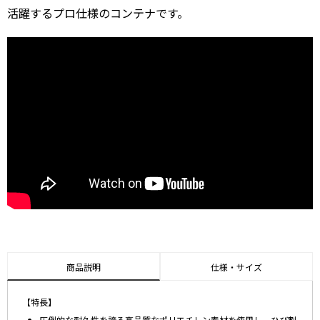
活躍するプロ仕様のコンテナです。
商品説明
仕様・サイズ
【特長】
圧倒的な耐久性を誇る高品質なポリエチレン素材を使用し、ひび割