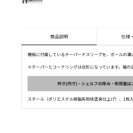
商品説明
仕様
棚板に付属しているテーパードスリーブを、ポールの溝
※テーパーとコーナリングは台形になっています。幅の
外寸(内寸)・シェルフの厚み・耐荷重は
スチール（ポリエステル樹脂系粉体塗装仕上げ）、1枚