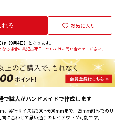
お気に入り
は【9月4日】となります。
上となる場合の最短出荷日についてはお問い合わせください。
場で職人がハンドメイドで作成します
mm、奥行サイズは300～600mmまで、25mm刻みでのサ
空間に合わせて思い通りのレイアウトが可能です。