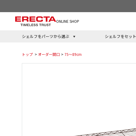
ONLINE SHOP
シェルフをパーツから選ぶ
シェルフをセッ
トップ
>
オーダー間口
>
75～89cm