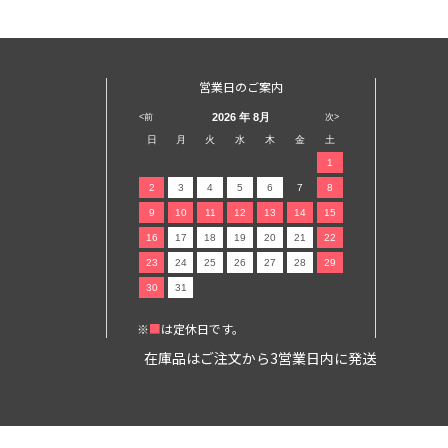
営業日のご案内
2026
年 8月
<前
次>
日
月
火
水
木
金
土
1
2
3
4
5
6
7
8
9
10
11
12
13
14
15
16
17
18
19
20
21
22
23
24
25
26
27
28
29
30
31
※
■
は定休日です。
在庫品はご注文から3営業日内に発送