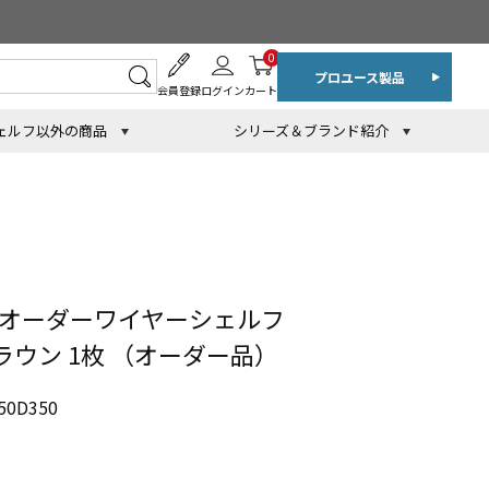
0
プロユース製品
会員登録
ログイン
カート
ェルフ以外の商品
シリーズ＆ブランド紹介
 オーダーワイヤーシェルフ
ブラウン 1枚 （オーダー品）
0D350