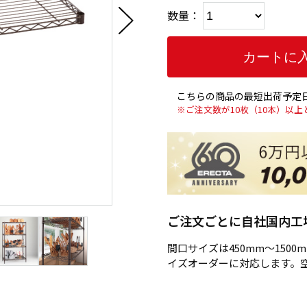
数量：
こちらの商品の最短出荷予定日
※ご注文数が10枚（10本）以
ご注文ごとに自社国内工
間口サイズは450mm～1500
イズオーダーに対応します。